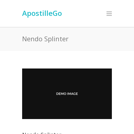
ApostilleGo
Nendo Splinter