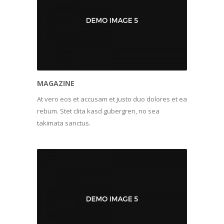
MAGAZINE
At vero eos et accusam et justo duo dolores et ea
rebum. Stet clita kasd gubergren, no sea
takimata sanctus.