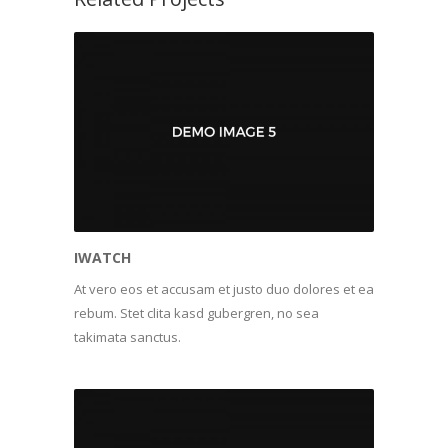
IWATCH
At vero eos et accusam et justo duo dolores et ea
rebum. Stet clita kasd gubergren, no sea
takimata sanctus.