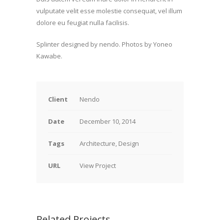
vulputate velit esse molestie consequat, vel illum
dolore eu feugiat nulla facilisis.
Splinter designed by nendo. P
hotos by Yoneo
Kawabe.
Client
Nendo
Date
December 10, 2014
Tags
Architecture, Design
URL
View Project
Related Projects