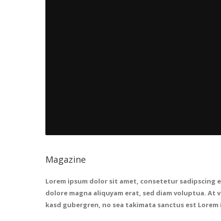
Magazine
Lorem ipsum dolor sit amet, consetetur sadipscing e
dolore magna aliquyam erat, sed diam voluptua. At ve
kasd gubergren, no sea takimata sanctus est Lorem 