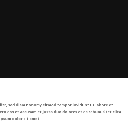
litr, sed diam nonumy eirmod tempor invidunt ut labore et
ro eos et accusam et justo duo dolores et ea rebum. Stet clita
ipsum dolor sit amet.