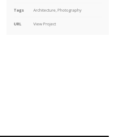
Tags
Architecture, Photography
URL
View Project