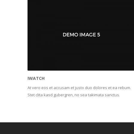
IWATCH
At vero eos et accusam et justo duo dolores et ea rebum.
Stet clita kasd gubergren, no sea takimata sanctus.