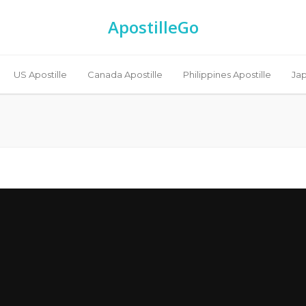
ApostilleGo
US Apostille
Canada Apostille
Philippines Apostille
Jap