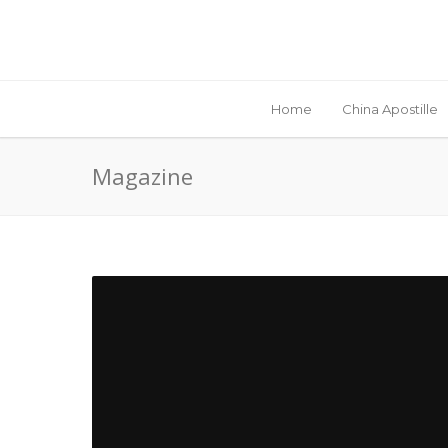
Home
China Apostille
Magazine